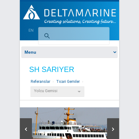
EN
SH SARIYER
Referanslar
Ticari Gemiler
Yolcu Gemisi