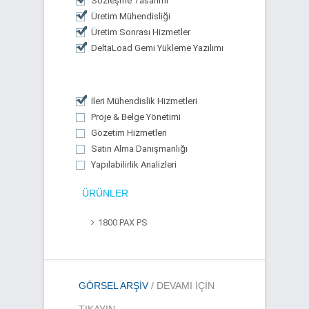
Sözleşme Tasarımı
Üretim Mühendisliği
Üretim Sonrası Hizmetler
DeltaLoad Gemi Yükleme Yazılımı
İleri Mühendislik Hizmetleri
Proje & Belge Yönetimi
Gözetim Hizmetleri
Satın Alma Danışmanlığı
Yapılabilirlik Analizleri
ÜRÜNLER
1800 PAX PS
GÖRSEL ARŞIV
/ DEVAMI IÇIN