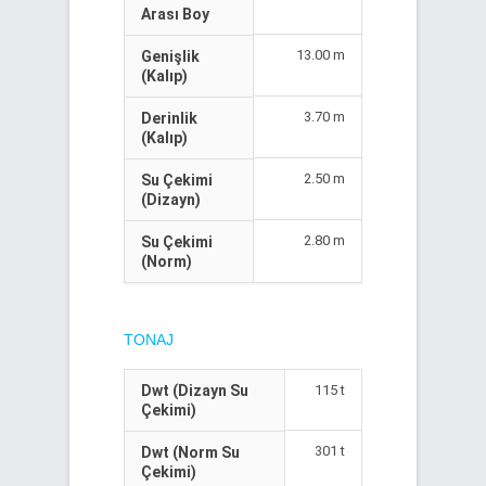
Arası Boy
13.00 m
Genişlik
(Kalıp)
3.70 m
Derinlik
(Kalıp)
2.50 m
Su Çekimi
(Dizayn)
2.80 m
Su Çekimi
(Norm)
TONAJ
Dwt (Dizayn Su
115 t
Çekimi)
301 t
Dwt (Norm Su
Çekimi)